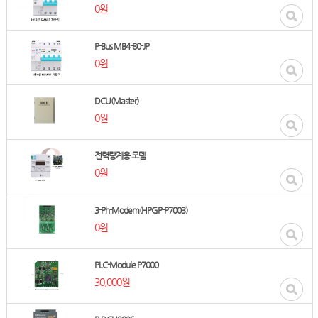
0원
P-Bus MB4-80-JP
0원
DCU(Master)
0원
전력량계용 모뎀
0원
3-Ph-Modem(HPGP-P7003)
0원
PLC-Module P7000
30,000원