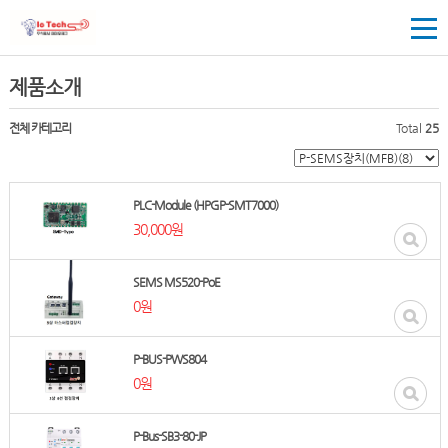
제품소개
전체 카테고리
Total
25
PLC-Module (HPGP-SMT7000)
30,000원
SEMS MS520-PoE
0원
P-BUS-PWS804
0원
P-Bus-SB3-80-JP