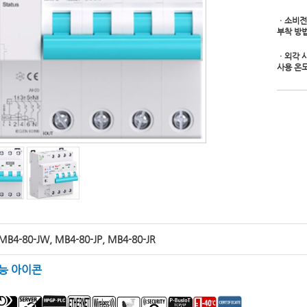
ㆍ소비전
부착 방
ㆍ외각 
사용 온
 MB4-80-JW, MB4-80-JP, MB4-80-JR
능 아이콘