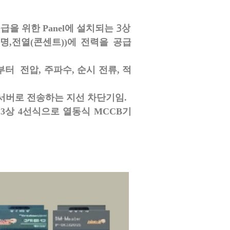
3상
급을 위한 Panel에 설치되는
명,전열(콘센트))에 전력을 공급
 부터 전압, 주파수,
순시 전류, 적
 서버로 전송하는
지선 차단기임.
3상 4선식으로 열동식 MCCB기