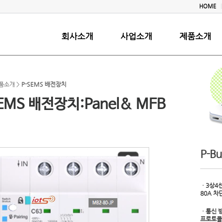
HOME
회사소개
사업소개
제품소개
제품소개 >
P-SEMS 배전장치
EMS 배전장치:Panel& MFB
P-Bu
ㆍ3상4
80A 차
ㆍ통신 
프로토콜