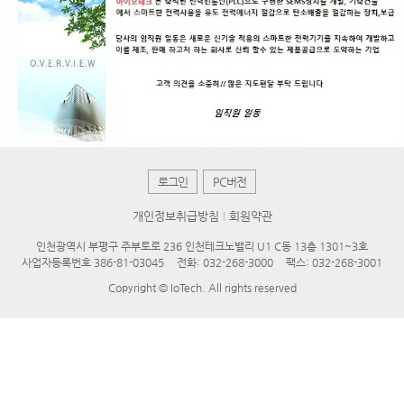
로그인
PC버전
개인정보취급방침
회원약관
인천광역시 부평구 주부토로 236 인천테크노밸리 U1 C동 13층 1301~3호
사업자등록번호 386-81-03045
전화: 032-268-3000
팩스: 032-268-3001
Copyright © IoTech. All rights reserved