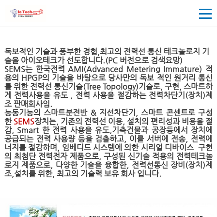
독보적인 기술과 풍부한 경험,최고의 전력선 통신 테크놀로지 기
술을 아이오테크가 선도합니다.(PC 버전으로 검색요망)
SEMS는 한국전력 AMI(Advanced Metering Immature) 적
용의 HPGP의 기술을 바탕으로 당사만의 독보 적인 원거리 통신
를 위한 전력선 통신기술(Tree Topology)기술로, 구현, 스마트하
게 전력사용을 유도 , 전력 사용을 절감하는 전력차단기(장치)제
조 판매회사임.
능동기능의 스마트분전반 & 지선차단기, 스마트 콘센트로 구성
한
SEMS
장치는, 기존의 전력선 이용, 설치의 편리성과 비용을 절
감, Smart 한 전력 사용을 유도,
기축건물과 공장등에서 장치에
공급되는 전력 사용량 등을 검출하고, 이를 서버에 전송, 전력에
너지를 절감하며, 임베디드 시스템에 의한 시리얼 디바이스 구헌
의 최첨단 전력전자 제품으로, 구성된 신기술 적용의 전력테크놀
로지 제품으로, 다양한 기술을
융합한, 전력선통신 장비(장치)제
조,설치를 위한, 최고의 기술력 보유 회사 입니다.