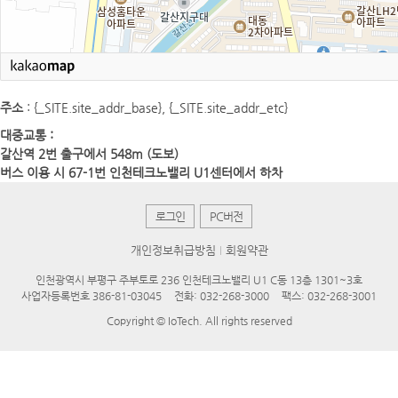
주소
: {_SITE.site_addr_base}, {_SITE.site_addr_etc}
대중교통 :
갈산역 2번 출구에서 548m (도보)
버스 이용 시 67-1번 인천테크노밸리 U1센터에서 하차
로그인
PC버전
개인정보취급방침
회원약관
인천광역시 부평구 주부토로 236 인천테크노밸리 U1 C동 13층 1301~3호
사업자등록번호 386-81-03045
전화: 032-268-3000
팩스: 032-268-3001
Copyright © IoTech. All rights reserved